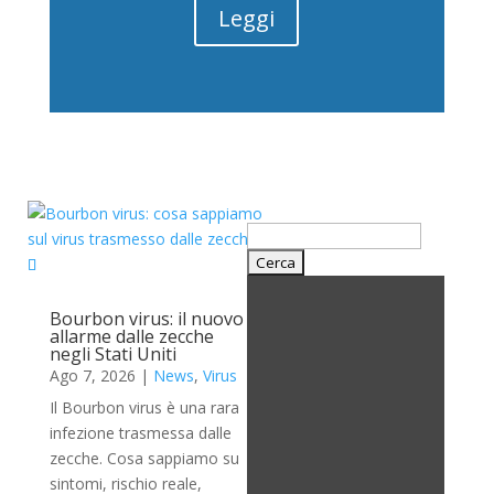
Leggi
Cerca:
Bourbon virus: il nuovo
allarme dalle zecche
negli Stati Uniti
Ago 7, 2026
|
News
,
Virus
Il Bourbon virus è una rara
infezione trasmessa dalle
zecche. Cosa sappiamo su
sintomi, rischio reale,