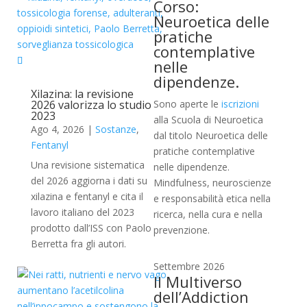
Corso:
Neuroetica delle
pratiche
contemplative
nelle
dipendenze.
Xilazina: la revisione
2026 valorizza lo studio
Sono aperte le
iscrizioni
2023
alla Scuola di Neuroetica
Ago 4, 2026
|
Sostanze
,
dal titolo Neuroetica delle
Fentanyl
pratiche contemplative
Una revisione sistematica
nelle dipendenze.
del 2026 aggiorna i dati su
Mindfulness, neuroscienze
xilazina e fentanyl e cita il
e responsabilità etica nella
lavoro italiano del 2023
ricerca, nella cura e nella
prodotto dall’ISS con Paolo
prevenzione.
Berretta fra gli autori.
Settembre 2026
Il Multiverso
dell’Addiction