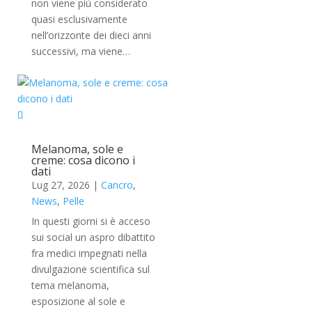
non viene più considerato
quasi esclusivamente
nell’orizzonte dei dieci anni
successivi, ma viene…
Melanoma, sole e
creme: cosa dicono i
dati
Lug 27, 2026
|
Cancro
,
News
,
Pelle
In questi giorni si è acceso
sui social un aspro dibattito
fra medici impegnati nella
divulgazione scientifica sul
tema melanoma,
esposizione al sole e